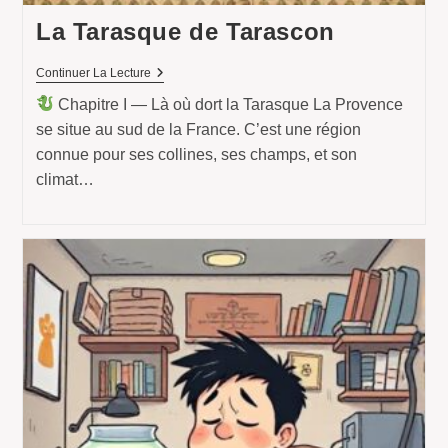
La Tarasque de Tarascon
La
Continuer La Lecture
Tarasque
Chapitre I — Là où dort la Tarasque La Provence
De
Tarascon
se situe au sud de la France. C’est une région
connue pour ses collines, ses champs, et son
climat…