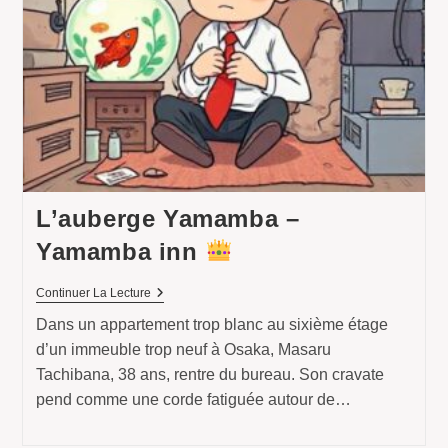
L’auberge Yamamba –
Yamamba inn
L’auberge
Continuer La Lecture
Yamamba
Dans un appartement trop blanc au sixième étage
–
Yamamba
d’un immeuble trop neuf à Osaka, Masaru
Inn
Tachibana, 38 ans, rentre du bureau. Son cravate
pend comme une corde fatiguée autour de…