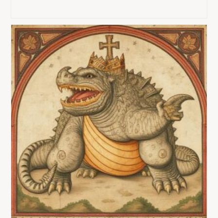
Détruit)
Le
Japon