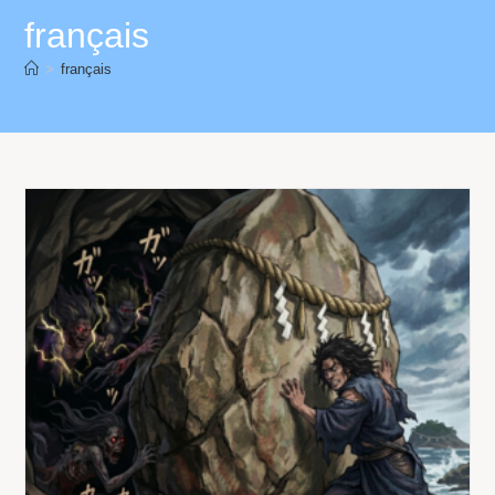
français
>
français