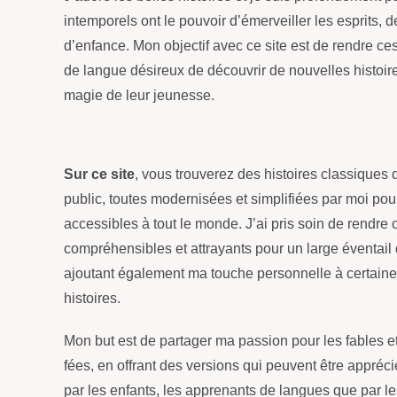
intemporels ont le pouvoir d’émerveiller les esprits, 
d’enfance. Mon objectif avec ce site est de rendre ce
de langue désireux de découvrir de nouvelles histoir
magie de leur jeunesse.
Sur ce site
, vous trouverez des histoires classiques
public, toutes modernisées et simplifiées par moi pou
accessibles à tout le monde. J’ai pris soin de rendre c
compréhensibles et attrayants pour un large éventail 
ajoutant également ma touche personnelle à certain
histoires.
Mon but est de partager ma passion pour les fables e
fées, en offrant des versions qui peuvent être appréc
par les enfants, les apprenants de langues que par le