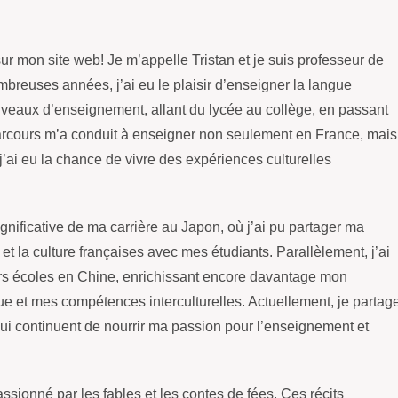
r mon site web! Je m’appelle Tristan et je suis professeur de
breuses années, j’ai eu le plaisir d’enseigner la langue
niveaux d’enseignement, allant du lycée au collège, en passant
parcours m’a conduit à enseigner non seulement en France, mais
’ai eu la chance de vivre des expériences culturelles
ignificative de ma carrière au Japon, où j’ai pu partager ma
et la culture françaises avec mes étudiants. Parallèlement, j’ai
rs écoles en Chine, enrichissant encore davantage mon
 et mes compétences interculturelles. Actuellement, je partag
ui continuent de nourrir ma passion pour l’enseignement et
assionné par les fables et les contes de fées. Ces récits