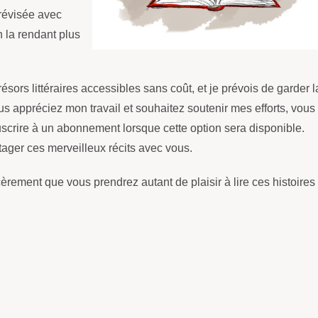
 révisée avec
n la rendant plus
ésors littéraires accessibles sans coût, et je prévois de garder l
ous appréciez mon travail et souhaitez soutenir mes efforts, vous
souscrire à un abonnement lorsque cette option sera disponible.
tager ces merveilleux récits avec vous.
cèrement que vous prendrez autant de plaisir à lire ces histoires