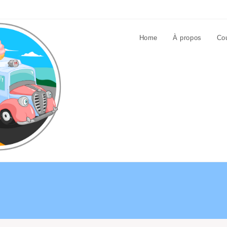
Home
À propos
Cou