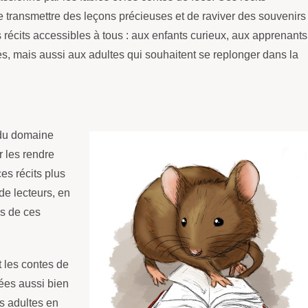
de transmettre des leçons précieuses et de raviver des souvenirs
s récits accessibles à tous : aux enfants curieux, aux apprenants
es, mais aussi aux adultes qui souhaitent se replonger dans la
 du domaine
r les rendre
es récits plus
de lecteurs, en
es de ces
t les contes de
iées aussi bien
s adultes en