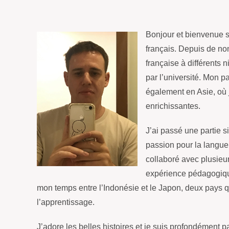
Bonjour et bienvenue su
français. Depuis de nom
française à différents 
par l’université. Mon 
également en Asie, où j
enrichissantes.
J’ai passé une partie s
passion pour la langue 
collaboré avec plusieu
expérience pédagogique
mon temps entre l’Indonésie et le Japon, deux pays q
l’apprentissage.
J’adore les belles histoires et je suis profondément p