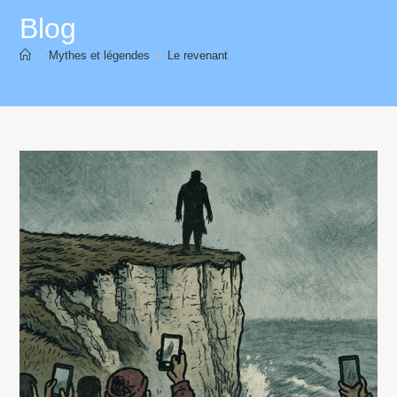
Blog
>
Mythes et légendes
>
Le revenant