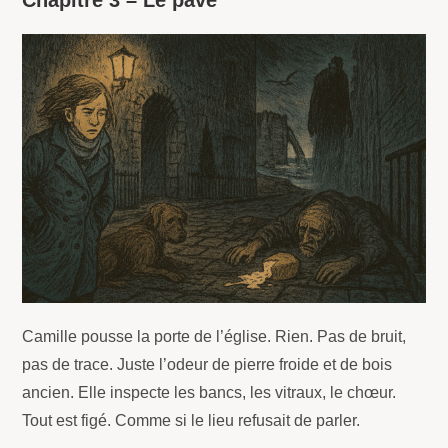
Camille pousse la porte de l’église. Rien. Pas de bruit,
pas de trace. Juste l’odeur de pierre froide et de bois
ancien. Elle inspecte les bancs, les vitraux, le chœur.
Tout est figé. Comme si le lieu refusait de parler.