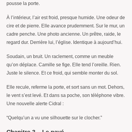
pousse la porte.
À l’intérieur, l’air est froid, presque humide. Une odeur de
cire et de pierre. Elle avance prudemment. Sur le mur, un
cadre penche. Une photo ancienne. Un prêtre, raide, le
regard dur. Derrière lui, l’église. Identique à aujourd’hui.
Soudain, un bruit. Un raclement, comme un meuble
qu’on déplace. Camille se fige. Elle tend l’oreille. Rien.
Juste le silence. Et ce froid, qui semble monter du sol.
Elle recule, referme la porte, et sort sans un mot. Dehors,
le vent s’est levé. Et dans sa poche, son téléphone vibre.
Une nouvelle alerte Cidral :
“Quelqu’un a vu une silhouette sur le clocher.”
Chapitre 3 – Le pavé