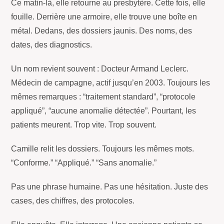
Ce matin-là, elle retourne au presbytère. Cette fois, elle
fouille. Derrière une armoire, elle trouve une boîte en
métal. Dedans, des dossiers jaunis. Des noms, des
dates, des diagnostics.
Un nom revient souvent : Docteur Armand Leclerc.
Médecin de campagne, actif jusqu’en 2003. Toujours les
mêmes remarques : “traitement standard”, “protocole
appliqué”, “aucune anomalie détectée”. Pourtant, les
patients meurent. Trop vite. Trop souvent.
Camille relit les dossiers. Toujours les mêmes mots.
“Conforme.” “Appliqué.” “Sans anomalie.”
Pas une phrase humaine. Pas une hésitation. Juste des
cases, des chiffres, des protocoles.