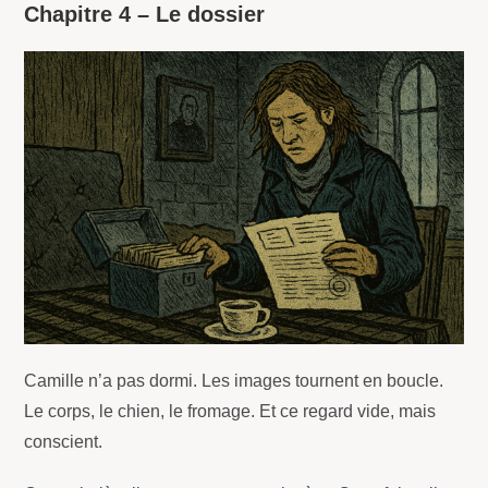
Chapitre 4 – Le dossier
Camille n’a pas dormi. Les images tournent en boucle.
Le corps, le chien, le fromage. Et ce regard vide, mais
conscient.