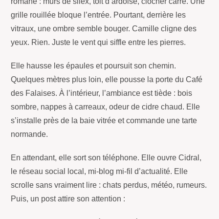
romane : murs de silex, toit d’ardoise, clocher carré. Une
grille rouillée bloque l’entrée. Pourtant, derrière les
vitraux, une ombre semble bouger. Camille cligne des
yeux. Rien. Juste le vent qui siffle entre les pierres.
Elle hausse les épaules et poursuit son chemin.
Quelques mètres plus loin, elle pousse la porte du Café
des Falaises. À l’intérieur, l’ambiance est tiède : bois
sombre, nappes à carreaux, odeur de cidre chaud. Elle
s’installe près de la baie vitrée et commande une tarte
normande.
En attendant, elle sort son téléphone. Elle ouvre Cidral,
le réseau social local, mi-blog mi-fil d’actualité. Elle
scrolle sans vraiment lire : chats perdus, météo, rumeurs.
Puis, un post attire son attention :