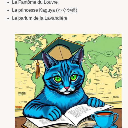
Le Fantôme du Louvre
La princesse Kaguya (かぐや姫)
L
e parfum de la Lavandière