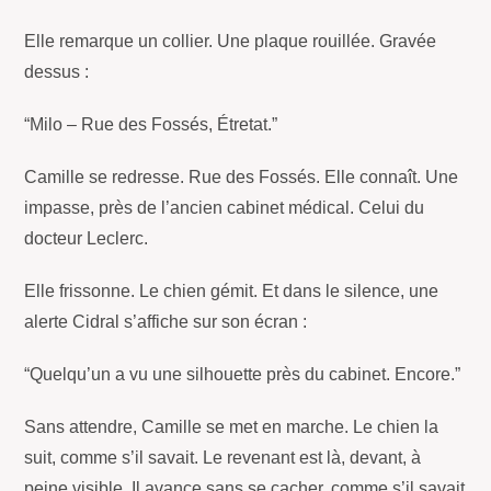
Elle remarque un collier. Une plaque rouillée. Gravée
dessus :
“Milo – Rue des Fossés, Étretat.”
Camille se redresse. Rue des Fossés. Elle connaît. Une
impasse, près de l’ancien cabinet médical. Celui du
docteur Leclerc.
Elle frissonne. Le chien gémit. Et dans le silence, une
alerte Cidral s’affiche sur son écran :
“Quelqu’un a vu une silhouette près du cabinet. Encore.”
Sans attendre, Camille se met en marche. Le chien la
suit, comme s’il savait. Le revenant est là, devant, à
peine visible. Il avance sans se cacher, comme s’il savait