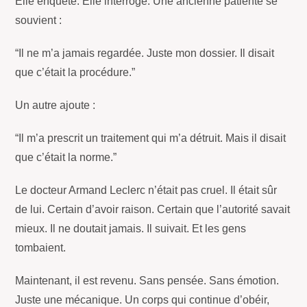
Elle enquête. Elle interroge. Une ancienne patiente se
souvient :
“Il ne m’a jamais regardée. Juste mon dossier. Il disait
que c’était la procédure.”
Un autre ajoute :
“Il m’a prescrit un traitement qui m’a détruit. Mais il disait
que c’était la norme.”
Le docteur Armand Leclerc n’était pas cruel. Il était sûr
de lui. Certain d’avoir raison. Certain que l’autorité savait
mieux. Il ne doutait jamais. Il suivait. Et les gens
tombaient.
Maintenant, il est revenu. Sans pensée. Sans émotion.
Juste une mécanique. Un corps qui continue d’obéir,