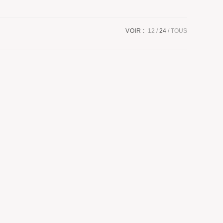
VOIR :
12
24
TOUS