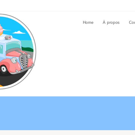
Home
À propos
Cou