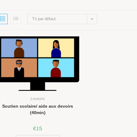
Tri par défaut
Lessons
Soutien scolaire/ aide aux devoirs
(40min)
€
15