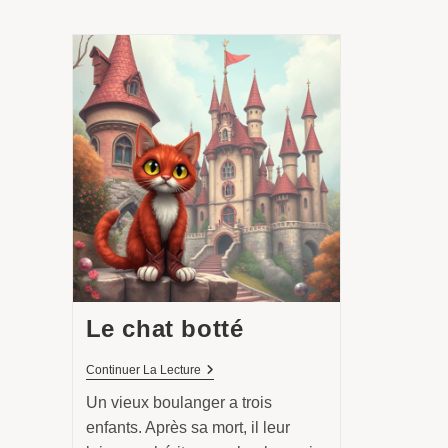
Le chat botté
Le
Continuer La Lecture
Chat
Un vieux boulanger a trois
Botté
enfants. Après sa mort, il leur