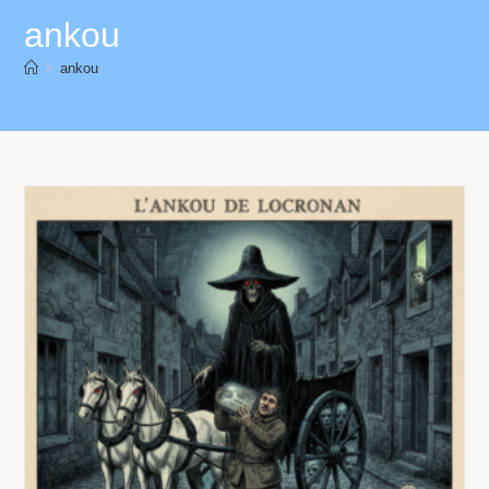
ankou
>
ankou