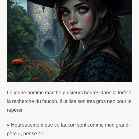
Le jeune homme marche plusieurs heures dans la forêt à
la recherche du faucon. Il utilise son très gros nez pour le
repérer.
« Heureusement que ce faucon sent comme mon grand-
père », pense-t-il.