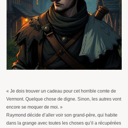
« Je dois trouver un cadeau pour cet horrible comte de
Vermont. Quelque chose de digne. Sinon, les autres vont
encore se moquer de moi. »
Raymond décide d’aller voir son grand-père, qui habite
dans la grange avec toutes les choses qu’il a récupérées