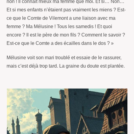
non ! Il connaît mieux ma femme que moi. Et si… Non…
Et si mes enfants n’étaient pas vraiment les miens ? Est-
ce que le Comte de Vilemont a une liaison avec ma
femme ? Ma Mélusine ! Tous les samedis ! Et quoi
encore ? Il est le père de mon fils ? Comment le savoir ?
Est-ce que le Comte a des écailles dans le dos ? »
Mélusine voit son mari troublé et essaie de le rassurer,
mais c’est déjà trop tard. La graine du doute est plantée.