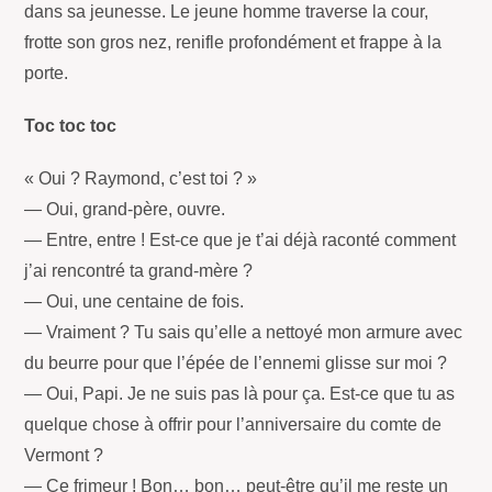
dans sa jeunesse. Le jeune homme traverse la cour,
frotte son gros nez, renifle profondément et frappe à la
porte.
Toc toc toc
« Oui ? Raymond, c’est toi ? »
— Oui, grand-père, ouvre.
— Entre, entre ! Est-ce que je t’ai déjà raconté comment
j’ai rencontré ta grand-mère ?
— Oui, une centaine de fois.
— Vraiment ? Tu sais qu’elle a nettoyé mon armure avec
du beurre pour que l’épée de l’ennemi glisse sur moi ?
— Oui, Papi. Je ne suis pas là pour ça. Est-ce que tu as
quelque chose à offrir pour l’anniversaire du comte de
Vermont ?
— Ce frimeur ! Bon… bon… peut-être qu’il me reste un