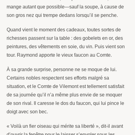
mange autant que possible—sauf la soupe, à cause de
son gros nez qui trempe dedans lorsqu’il se penche.
Quand vient le moment des cadeaux, toutes sortes de
richesses passent sur la table : des gobelets en or, des
peintures, des vêtements en soie, du vin. Puis vient son
tour. Raymond apporte le vieux faucon au Comte.
À sa grande surprise, personne ne se moque de lui.
Certains nobles respectent ses efforts malgré sa
situation, et le Comte de Vilemont est tellement satisfait
de sa journée qu’il n’a même plus envie de se moquer
de son rival. Il caresse le dos du faucon, qui lui pince le
doigt avec son bec.
« Voilà un fier oiseau qui mérite sa liberté », dit-il avant
d’ouvrir la fenêtre pour le laisser s’envoler sous les