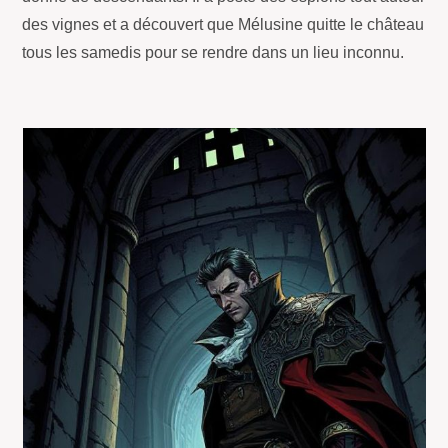
des vignes et a découvert que Mélusine quitte le château
tous les samedis pour se rendre dans un lieu inconnu.