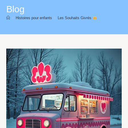
Blog
>
Histoires pour enfants
>
Les Souhaits Givrés