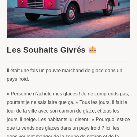
Les Souhaits Givrés
Il était une fois un pauvre marchand de glace dans un
pays froid.
« Personne n’achète mes glaces ! Je ne comprends pas,
pourtant je ne sais faire que ça. » Tous les jours, il fait le
tour de la ville avec son camion de glace, et tous les
jours, il neige. Les habitants lui disent : « Pourquoi est-ce
que tu vends des glaces dans un pays froid ? Ici, les
gens veulent manger de la soupe de potiron et de la