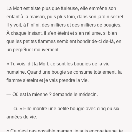
La Mort est triste plus que furieuse, elle emmène son
enfant à la maison, puis plus loin, dans son jardin secret.
Il y voit, à l’infini, des milliers et des milliers de bougies.
À chaque instant, il s’en éteint et s’en rallume, si bien
que les petites flammes semblent bondir de-ci de-là, en
un perpétuel mouvement.
« Tu vois, dit la Mort, ce sont les bougies de la vie
humaine. Quand une bougie se consume totalement, la
flamme s’éteint et je vais prendre la vie.
— Où est la mienne ? demande le médecin.
— Ici. » Elle montre une petite bougie avec cinq ou six
années de vie.
« Ce n’est pas possible maman, je suis encore jeune, je