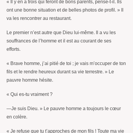
« Il y en a trois qui feront de bons parents, pense-t-il. Ils
ont une bonne situation et de belles photos de profil. » Il
va les rencontrer au restaurant.
Le premier n’est autre que Dieu lui-même. Il a vu les
souffrances de l’homme et il est au courant de ses
efforts.
« Brave homme, j’ai pitié de toi ; je vais m’occuper de ton
fils et le rendre heureux durant sa vie terrestre. » Le
pauvre homme hésite.
« Qui es-tu vraiment ?
—Je suis Dieu. » Le pauvre homme a toujours le cœur
en colère.
« Je refuse que tu t’approches de mon fils ! Toute ma vie