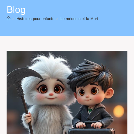
Blog
>
Histoires pour enfants
>
Le médecin et la Mort