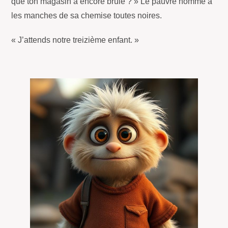
que ton magasin a encore brûlé ? » Le pauvre homme a
les manches de sa chemise toutes noires.
« J’attends notre treizième enfant. »