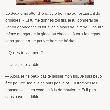
Le deuxième attend le pauvre homme au restaurant de
grillades. « Si tu me donnes ton fils, je lui donnerai de
l’or en abondance et tous les plaisirs de la terre. Il pourra
même manger de la glace au chocolat à tous les repas
sans grossir. » Le pauvre homme hésite.
« Qui es-tu vraiment ?
— Je suis le Diable.
— Alors, je ne peux pas te laisser mon fils. Je suis peut-
être pauvre, mais je ne suis pas idiot ! Tu trompes les
hommes et tu les conduis à la damnation. » Et il part
sans payer l’addition.