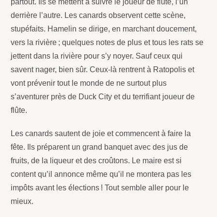
partout. Ils se mettent à suivre le joueur de flûte, l’un
derrière l’autre. Les canards observent cette scène,
stupéfaits. Hamelin se dirige, en marchant doucement,
vers la rivière ; quelques notes de plus et tous les rats se
jettent dans la rivière pour s’y noyer. Sauf ceux qui
savent nager, bien sûr. Ceux-là rentrent à Ratopolis et
vont prévenir tout le monde de ne surtout plus
s’aventurer près de Duck City et du terrifiant joueur de
flûte.
Les canards sautent de joie et commencent à faire la
fête. Ils préparent un grand banquet avec des jus de
fruits, de la liqueur et des croûtons. Le maire est si
content qu’il annonce même qu’il ne montera pas les
impôts avant les élections ! Tout semble aller pour le
mieux.