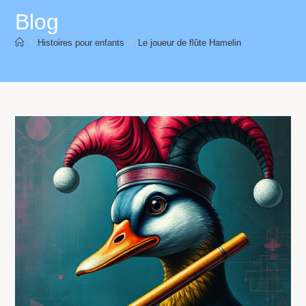
Blog
>
Histoires pour enfants
>
Le joueur de flûte Hamelin