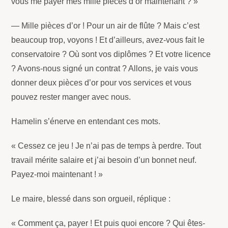
vous me payer mes mille pièces d’or maintenant ? »
— Mille pièces d’or ! Pour un air de flûte ? Mais c’est
beaucoup trop, voyons ! Et d’ailleurs, avez-vous fait le
conservatoire ? Où sont vos diplômes ? Et votre licence
? Avons-nous signé un contrat ? Allons, je vais vous
donner deux pièces d’or pour vos services et vous
pouvez rester manger avec nous.
Hamelin s’énerve en entendant ces mots.
« Cessez ce jeu ! Je n’ai pas de temps à perdre. Tout
travail mérite salaire et j’ai besoin d’un bonnet neuf.
Payez-moi maintenant ! »
Le maire, blessé dans son orgueil, réplique :
« Comment ça, payer ! Et puis quoi encore ? Qui êtes-