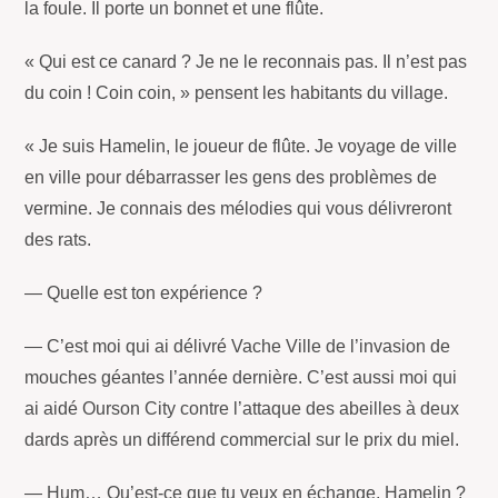
la foule. Il porte un bonnet et une flûte.
« Qui est ce canard ? Je ne le reconnais pas. Il n’est pas
du coin ! Coin coin, » pensent les habitants du village.
« Je suis Hamelin, le joueur de flûte. Je voyage de ville
en ville pour débarrasser les gens des problèmes de
vermine. Je connais des mélodies qui vous délivreront
des rats.
— Quelle est ton expérience ?
— C’est moi qui ai délivré Vache Ville de l’invasion de
mouches géantes l’année dernière. C’est aussi moi qui
ai aidé Ourson City contre l’attaque des abeilles à deux
dards après un différend commercial sur le prix du miel.
— Hum… Qu’est-ce que tu veux en échange, Hamelin ?